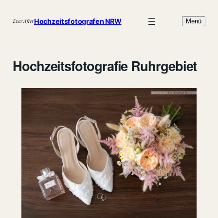
Zum
Inhalt
Hochzeitsfotografen NRW
Menü
springen
Hochzeitsfotografie Ruhrgebiet