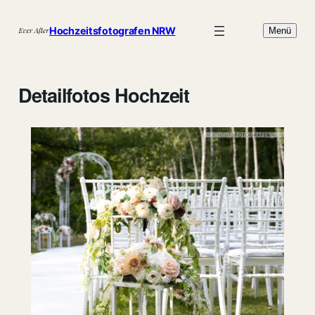
Zum
Inhalt
Hochzeitsfotografen NRW
Menü
springen
Detailfotos Hochzeit